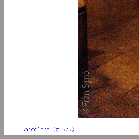
Barcelona (#3575)